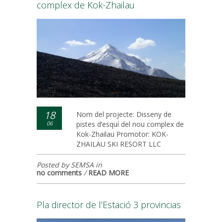
complex de Kok-Zhailau
18
Nom del projecte: Disseny de
06
pistes d’esquí del nou complex de
Kok-Zhailau Promotor: KOK-
ZHAILAU SKI RESORT LLC
Posted by SEMSA in
no comments
/
READ MORE
Pla director de l’Estació 3 provincias