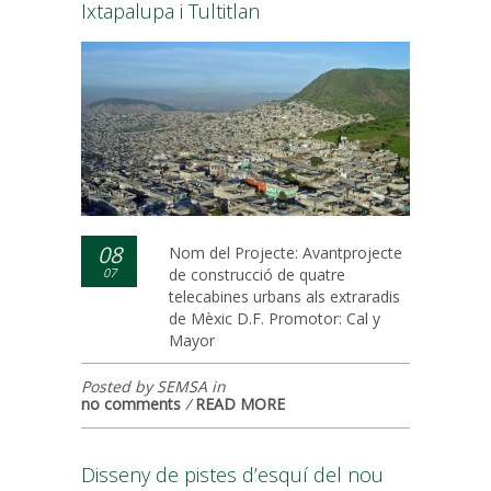
Ixtapalupa i Tultitlan
08
Nom del Projecte: Avantprojecte
07
de construcció de quatre
telecabines urbans als extraradis
de Mèxic D.F. Promotor: Cal y
Mayor
Posted by SEMSA in
no comments
/
READ MORE
Disseny de pistes d’esquí del nou