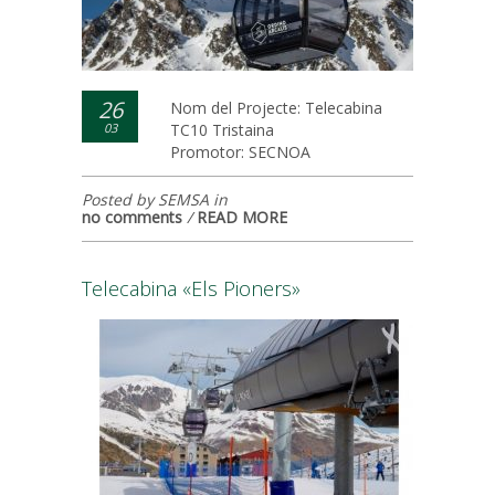
26
Nom del Projecte: Telecabina
03
TC10 Tristaina
Promotor: SECNOA
Posted by SEMSA in
no comments
/
READ MORE
Telecabina «Els Pioners»