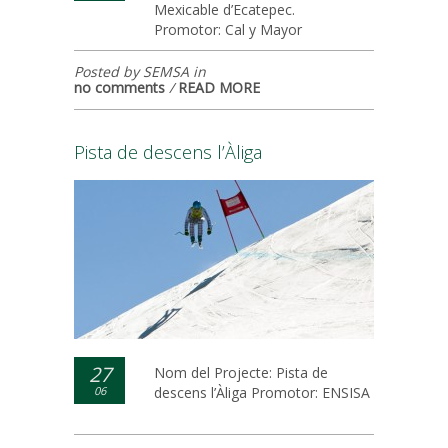
Mexicable d’Ecatepec.
Promotor: Cal y Mayor
Posted by SEMSA in
no comments
/
READ MORE
Pista de descens l’Àliga
27
Nom del Projecte: Pista de
06
descens l’Àliga Promotor: ENSISA