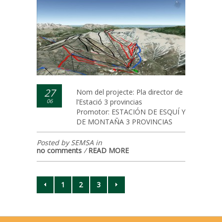
27
Nom del projecte: Pla director de
06
l’Estació 3 provincias
Promotor: ESTACIÓN DE ESQUÍ Y
DE MONTAÑA 3 PROVINCIAS
Posted by SEMSA in
no comments
/
READ MORE
1
2
3