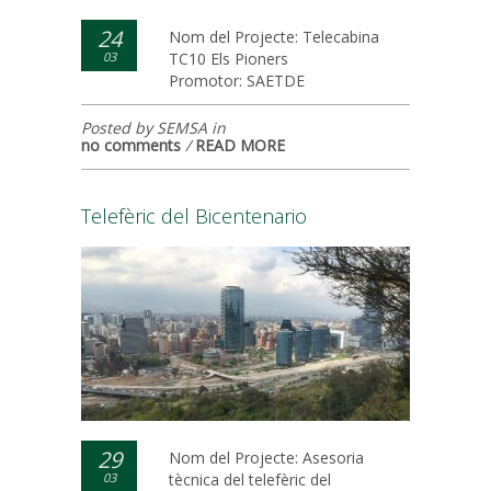
24
Nom del Projecte: Telecabina
03
TC10 Els Pioners
Promotor: SAETDE
Posted by SEMSA in
no comments
/
READ MORE
Telefèric del Bicentenario
29
Nom del Projecte: Asesoria
03
tècnica del telefèric del