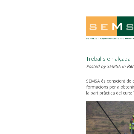
Treballs en alçada
Posted by SEMSA in
Re
SEMSA és conscient de qu
formacions per a obtenir
la part pràctica del cu