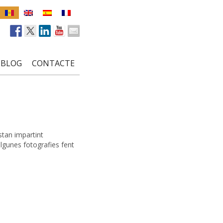
BLOG
CONTACTE
stan impartint
algunes fotografies fent