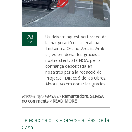
24
Us deixem aquest petit vídeo de
12
la inauguració del telecabina
Tristaina a Ordino-Arcalís. Amb
ell, volem donar les gràcies al
nostre client, SECNOA, per la
confiança depositada en
nosaltres per a la redacció del
Projecte i Direcció de les Obres.
Alhora, volem donar les gràcies…
Posted by SEMSA in
Remuntadors
,
SEMSA
no comments
/
READ MORE
Telecabina «Els Pioners» al Pas de la
Casa