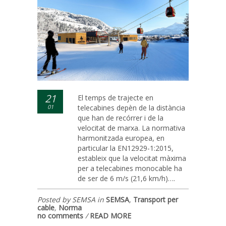
21
El temps de trajecte en
01
telecabines depèn de la distància
que han de recórrer i de la
velocitat de marxa. La normativa
harmonitzada europea, en
particular la EN12929-1:2015,
estableix que la velocitat màxima
per a telecabines monocable ha
de ser de 6 m/s (21,6 km/h)….
Posted by SEMSA in
SEMSA
,
Transport per
cable
,
Norma
no comments
/
READ MORE