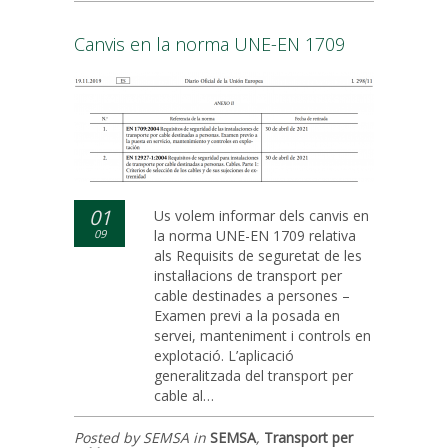
Canvis en la norma UNE-EN 1709
01
Us volem informar dels canvis en
09
la norma UNE-EN 1709 relativa
als Requisits de seguretat de les
instal·lacions de transport per
cable destinades a persones –
Examen previ a la posada en
servei, manteniment i controls en
explotació. L’aplicació
generalitzada del transport per
cable al…
Posted by SEMSA in
SEMSA
,
Transport per