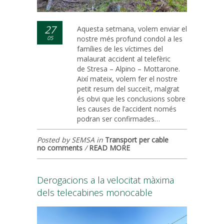
27
Aquesta setmana, volem enviar el
05
nostre més profund condol a les
famílies de les víctimes del
malaurat accident al telefèric
de Stresa – Alpino – Mottarone.
Així mateix, volem fer el nostre
petit resum del succeït, malgrat
és obvi que les conclusions sobre
les causes de l’accident només
podran ser confirmades…
Posted by SEMSA in
Transport per cable
no comments
/
READ MORE
Derogacions a la velocitat màxima
dels telecabines monocable