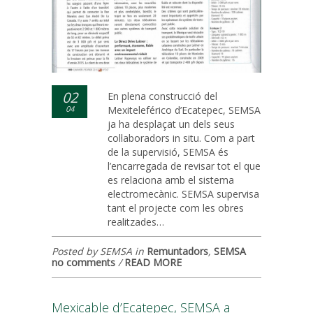
02
En plena construcció del
04
Mexiteleférico d’Ecatepec, SEMSA
ja ha desplaçat un dels seus
col·laboradors in situ. Com a part
de la supervisió, SEMSA és
l’encarregada de revisar tot el que
es relaciona amb el sistema
electromecànic. SEMSA supervisa
tant el projecte com les obres
realitzades…
Posted by SEMSA in
Remuntadors
,
SEMSA
no comments
/
READ MORE
Mexicable d’Ecatepec, SEMSA a