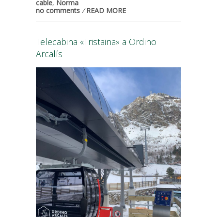
cable
,
Norma
no comments
/
READ MORE
Telecabina «Tristaina» a Ordino
Arcalís