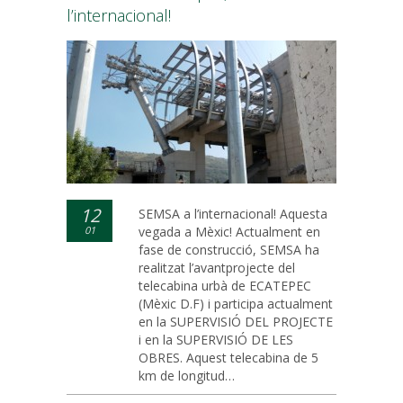
l’internacional!
12
SEMSA a l’internacional! Aquesta
01
vegada a Mèxic! Actualment en
fase de construcció, SEMSA ha
realitzat l’avantprojecte del
telecabina urbà de ECATEPEC
(Mèxic D.F) i participa actualment
en la SUPERVISIÓ DEL PROJECTE
i en la SUPERVISIÓ DE LES
OBRES. Aquest telecabina de 5
km de longitud…