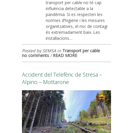
transport per cable no té cap
influència detectable a la
pandèmia. Si es respecten les
normes d’higiene i les mesures
organitzatives, el risc de contagi
és extremadament baix. Les
instal·lacions…
Posted by SEMSA in
Transport per cable
no comments
/
READ MORE
Accident del Telefèric de Stresa –
Alpino – Mottarone