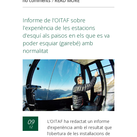
no comments
/
READ MORE
Informe de l’OITAF sobre
l’experiència de les estacions
d’esquí als països en els que es va
poder esquiar (gairebé) amb
normalitat
09
L’OITAF ha redactat un informe
12
d’experiència amb el resultat que
l’obertura de les instal·lacions de