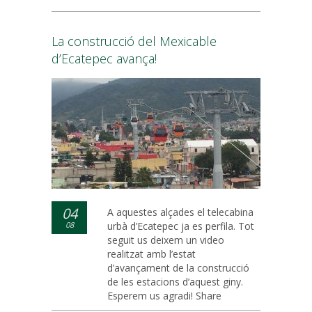
La construcció del Mexicable
d’Ecatepec avança!
04
A aquestes alçades el telecabina
08
urbà d’Ecatepec ja es perfila. Tot
seguit us deixem un video
realitzat amb l’estat
d’avançament de la construcció
de les estacions d’aquest giny.
Esperem us agradi! Share